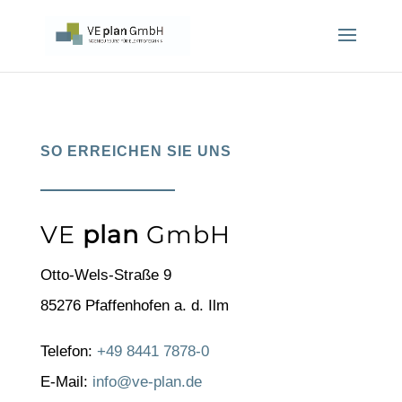
SO ERREICHEN SIE UNS
VE
plan
GmbH
Otto-Wels-Straße 9
85276 Pfaffenhofen a. d. Ilm
Telefon:
+49 8441 7878-0
E-Mail:
info@ve-plan.de