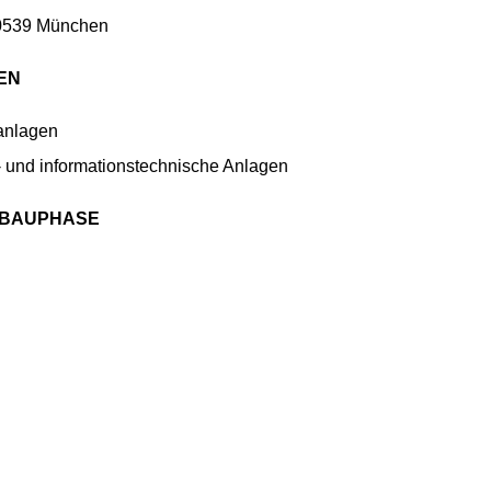
80539 München
EN
anlagen
 und informationstechnische Anlagen
 BAUPHASE