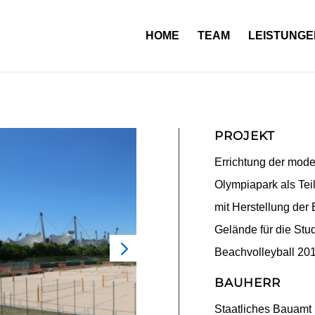
HOME
TEAM
LEISTUNGE
PROJEKT
Errichtung der mode
Olympiapark als Te
mit Herstellung der 
Gelände für die Stu
Beachvolleyball 20
BAUHERR
Staatliches Bauamt