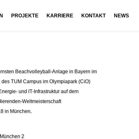
N
PROJEKTE
KARRIERE
KONTAKT
NEWS
rnsten Beachvolleyball-Anlage in Bayern im
il des TUM Campus im Olympiapark (CiO)
Energie- und IT-Infrastruktur auf dem
dierenden-Weltmeisterschaft
18 in München.
 München 2