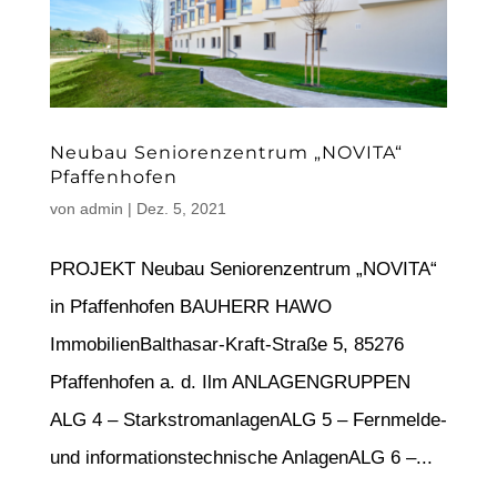
Neubau Seniorenzentrum „NOVITA“
Pfaffenhofen
von
admin
|
Dez. 5, 2021
PROJEKT Neubau Seniorenzentrum „NOVITA“
in Pfaffenhofen BAUHERR HAWO
ImmobilienBalthasar-Kraft-Straße 5, 85276
Pfaffenhofen a. d. Ilm ANLAGENGRUPPEN
ALG 4 – StarkstromanlagenALG 5 – Fernmelde-
und informationstechnische AnlagenALG 6 –...