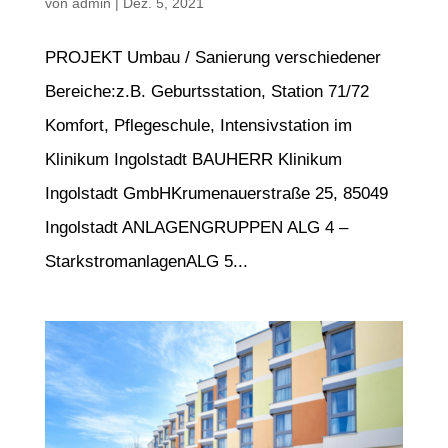
von
admin
|
Dez. 5, 2021
PROJEKT Umbau / Sanierung verschiedener
Bereiche:z.B. Geburtsstation, Station 71/72
Komfort, Pflegeschule, Intensivstation im
Klinikum Ingolstadt BAUHERR Klinikum
Ingolstadt GmbHKrumenauerstraße 25, 85049
Ingolstadt ANLAGENGRUPPEN ALG 4 –
StarkstromanlagenALG 5...